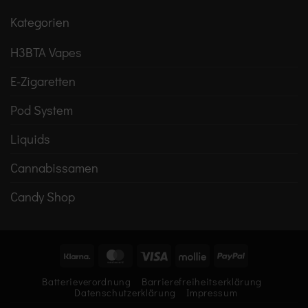
Kategorien
H3BTA Vapes
E-Zigaretten
Pod System
Liquids
Cannabissamen
Candy Shop
Klarna
MasterCard
Visa
Mollie
PayPal
Batterieverordnung
Barrierefreiheitserklärung
Datenschutzerklärung
Impressum