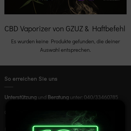
CBD Vaporizer von GZUZ & Haftbefehl
Es wurden keine Produkte gefunden, die deiner
Auswahl entsprechen.
So erreichen Sie uns
Unterstützung
und
Beratung
unter:
040/33460785
Oder über unser
Kontaktformular
.