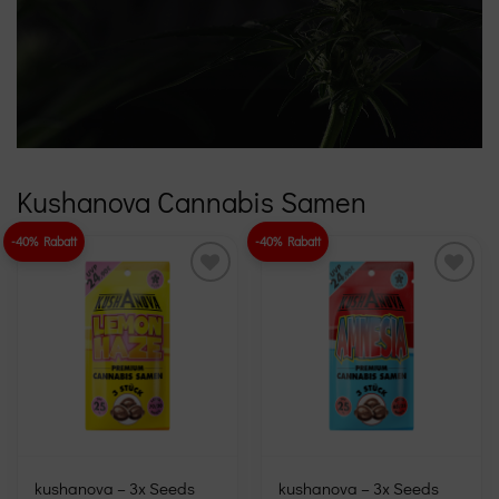
Kushanova Cannabis Samen
-40% Rabatt
-40% Rabatt
Add to
Add to
wishlist
wishlist
kushanova – 3x Seeds
kushanova – 3x Seeds