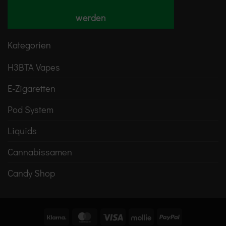
werden
Kategorien
H3BTA Vapes
E-Zigaretten
Pod System
Liquids
Cannabissamen
Candy Shop
Klarna
MasterCard
Visa
Mollie
PayPal