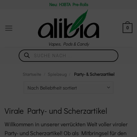
Zum
Neu: H3BTA Pre-Rolls
Inhalt
springen
0
Vapes, Pods & Candy
Products
search
Startseite
/
Spielzeug
/
Party- & Scherzartikel
Virale Party- und Scherzartikel
Willkommen in unserer verrückten Welt voller viraler
Party- und Scherzartikel! Ob als Mitbringsel für den