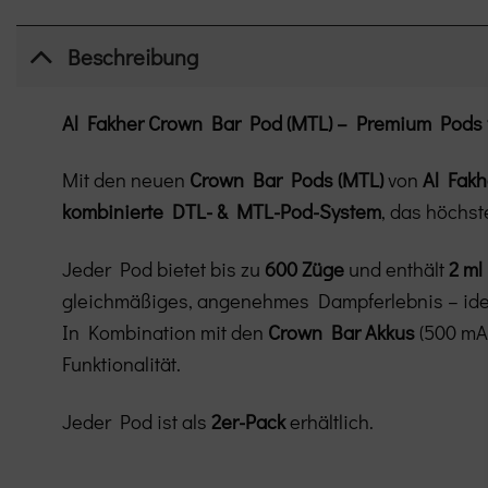
Beschreibung
Al Fakher Crown Bar Pod (MTL) – Premium Pods 
Mit den neuen
Crown Bar Pods (MTL)
von
Al Fakh
kombinierte DTL- & MTL-Pod-System
, das höchs
Jeder Pod bietet bis zu
600 Züge
und enthält
2 ml
gleichmäßiges, angenehmes Dampferlebnis – ideal 
In Kombination mit den
Crown Bar Akkus
(500 mAh
Funktionalität.
Jeder Pod ist als
2er-Pack
erhältlich.