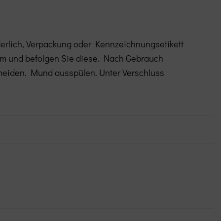
orderlich, Verpackung oder Kennzeichnungsetikett
am und befolgen Sie diese. Nach Gebrauch
rmeiden. Mund ausspülen. Unter Verschluss