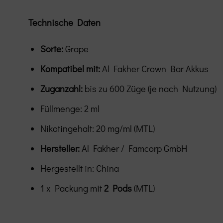
Technische Daten
Sorte:
Grape
Kompatibel mit:
Al Fakher Crown Bar Akkus
Zuganzahl:
bis zu 600 Züge (je nach Nutzung)
Füllmenge: 2 ml
Nikotingehalt: 20 mg/ml (MTL)
Hersteller:
Al Fakher / Famcorp GmbH
Hergestellt in: China
1 x Packung mit
2 Pods
(MTL)