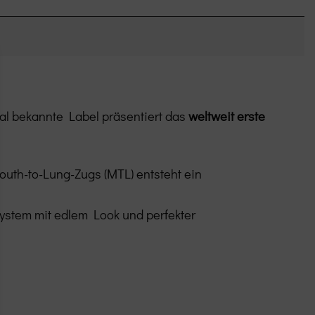
al bekannte Label präsentiert das
weltweit erste
uth-to-Lung-Zugs (MTL) entsteht ein
ystem mit edlem Look und perfekter