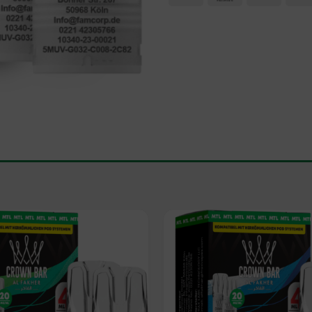
Add to
wishlist