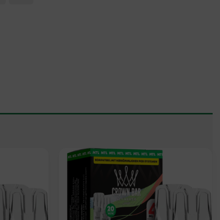
Add to
Add to
wishlist
wishlist