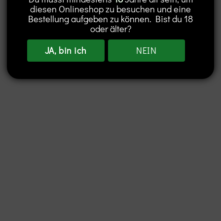
diesen Onlineshop zu besuchen und eine
Bestellung aufgeben zu können. Bist du 18
oder älter?
JA, bin ich
NEIN