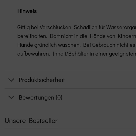
Hinweis
Giftig bei Verschlucken. Schädlich für Wasserorga
bereithalten. Darf nicht in die Hände von Kinde
Hände gründlich waschen. Bei Gebrauch nicht ess
aufbewahren. Inhalt/Behälter in einer geeignete
Produktsicherheit
Bewertungen (0)
Unsere Bestseller