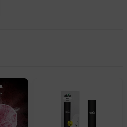
Add to
Add to
wishlist
wishlist