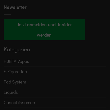
Newsletter
Jetzt anmelden und Insider
werden
Kategorien
H3BTA Vapes
E-Zigaretten
Pod System
Liquids
Cannabissamen