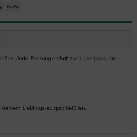
Mollie
PayPal
nießen. Jede Packung enthält zwei Leerpods, die
deinem Lieblings-eLiquid befüllen.