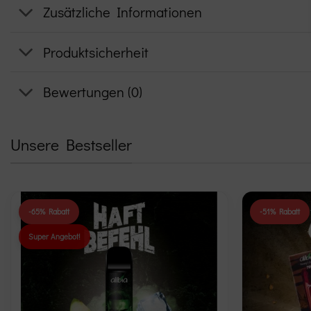
Zusätzliche Informationen
Produktsicherheit
Bewertungen (0)
Unsere Bestseller
-65% Rabatt
-51% Rabatt
Super Angebot!
Add to
wishlist