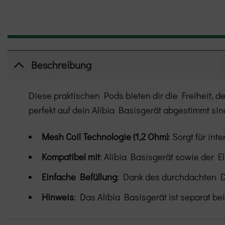
Beschreibung
Diese praktischen Pods bieten dir die Freiheit, 
perfekt auf dein Alibia Basisgerät abgestimmt sin
Mesh Coil Technologie (1,2 Ohm)
: Sorgt für i
Kompatibel mit
: Alibia Basisgerät sowie der E
Einfache Befüllung
: Dank des durchdachten D
Hinweis
: Das Alibia Basisgerät ist separat bei