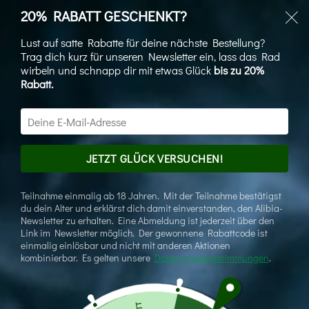
Zum
Neu: H3BTA Pre-Rolls
20% RABATT GESCHENKT?
Inhalt
Lust auf satte Rabatte für deine nächste Bestellung?
springen
Trag dich kurz für unseren Newsletter ein, lass das Rad
0
wirbeln und schnapp dir mit etwas Glück
bis zu 20%
Rabatt.
Vapes, Pods & Candy
Products
search
JETZT GLÜCK VERSUCHEN!
Startseite
/
Pod System
/
Almassiva
Teilnahme einmalig ab 18 Jahren. Mit der Teilnahme bestätigst
du dein Alter und erklärst dich damit einverstanden, den Alibia-
Newsletter zu erhalten. Eine Abmeldung ist jederzeit über den
Link im Newsletter möglich. Der gewonnene Rabattcode ist
Add to
einmalig einlösbar und nicht mit anderen Aktionen
wishlist
kombinierbar. Es gelten unsere
Datenschutzbestimmungen
.