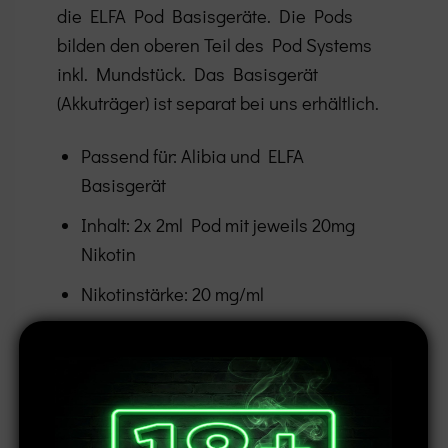
die ELFA Pod Basisgeräte. Die Pods
bilden den oberen Teil des Pod Systems
inkl. Mundstück. Das Basisgerät
(Akkuträger) ist separat bei uns erhältlich.
Passend für: Alibia und ELFA
Basisgerät
Inhalt: 2x 2ml Pod mit jeweils 20mg
Nikotin
Nikotinstärke: 20 mg/ml
Inhaltsstoffe: Glycerin, 1,2-
Propylenglycol, Aroma, Nikotin-Benzoat