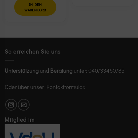
9,90 €
3,45 €.
IN DEN
WARENKORB
So erreichen Sie uns
Unterstützung
und
Beratung
unter:
040/33460785
Oder über unser
Kontaktformular
.
Mitglied im