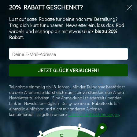
Zum
Neu: H3BTA Pre-Rolls
20% RABATT GESCHENKT?
Inhalt
Lust auf satte Rabatte für deine nächste Bestellung?
springen
Trag dich kurz für unseren Newsletter ein, lass das Rad
0
wirbeln und schnapp dir mit etwas Glück
bis zu 20%
Rabatt.
Vapes, Pods & Candy
Products
search
JETZT GLÜCK VERSUCHEN!
Startseite
/
Pod System
/
ELFA - Elfbar
-25% RABATT
Teilnahme einmalig ab 18 Jahren. Mit der Teilnahme bestätigst
du dein Alter und erklärst dich damit einverstanden, den Alibia-
Newsletter zu erhalten. Eine Abmeldung ist jederzeit über den
Link im Newsletter möglich. Der gewonnene Rabattcode ist
Add to
einmalig einlösbar und nicht mit anderen Aktionen
wishlist
kombinierbar. Es gelten unsere
Datenschutzbestimmungen
.