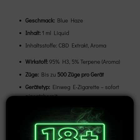
Geschmack:
Blue Haze
Inhalt:
1 ml Liquid
Inhaltsstoffe: CBD Extrakt, Aroma
Wirkstoff:
95% H3, 5% Terpene (Aroma)
Züge:
Bis zu
500 Züge pro Gerät
Gerätetyp:
Einweg E-Zigarette – sofort
einsatzbereit
Sicherheit:
Integrierte
3-Zug-
Kindersicherung