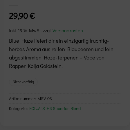
29,90
€
inkl. 19 % MwSt.
zzgl.
Versandkosten
Blue Haze liefert dir ein einzigartig fruchtig-
herbes Aroma aus reifen Blaubeeren und fein
abgestimmten Haze-Terpenen – Vape von
Rapper Kolja Goldstein.
Nicht vorrätig
Artikelnummer:
MSV-03
Kategorie:
KOLJA´S H3 Superior Blend