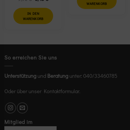
Preis
Preis
WARENKORB
war:
ist:
9,90 €
3,45 €.
IN DEN
WARENKORB
So erreichen Sie uns
Unterstützung
und
Beratung
unter:
040/33460785
Oder über unser
Kontaktformular
.
Mitglied im