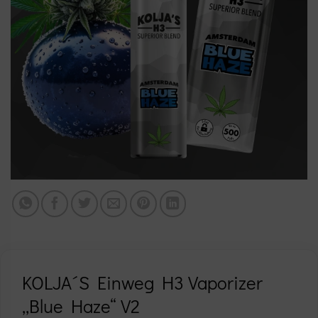
KOLJA´S Einweg H3 Vaporizer
„Blue Haze“ V2