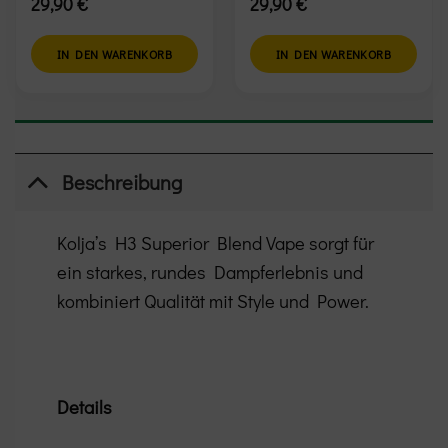
29,90
€
29,90
€
IN DEN WARENKORB
IN DEN WARENKORB
Beschreibung
Kolja’s H3 Superior Blend Vape sorgt für
ein starkes, rundes Dampferlebnis und
kombiniert Qualität mit Style und Power.
Details