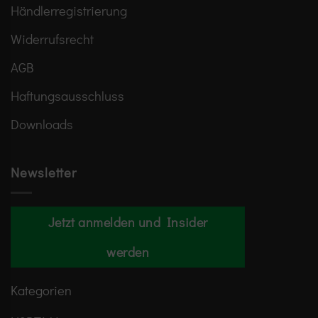
Händlerregistrierung
Widerrufsrecht
AGB
Haftungsausschluss
Downloads
Newsletter
Jetzt anmelden und Insider
werden
Kategorien