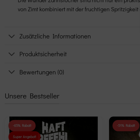
von Zimt kombiniert mit der fruchtigen Spritzigkei
Zusätzliche Informationen
Produktsicherheit
Bewertungen (0)
Unsere Bestseller
-65% Rabatt
-51% Rabatt
Super Angebot!